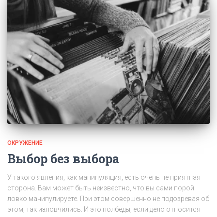
ОКРУЖЕНИЕ
Выбор без выбора
У такого явления, как манипуляция, есть очень не приятная
сторона. Вам может быть неизвестно, что вы сами порой
ловко манипулируете. При этом совершенно не подозревая об
этом, так изловчились. И это полбеды, если дело относится