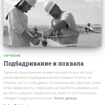
ОКРУЖЕНИЕ
Подбадривание и похвала
Одним из самых важных моментов в работе или частной
жизни является подбадривание или похвала. Я лично за
похвалу, за то, чтобы давать положительную обратную связь
и тем самым делать следующий шаг в работе, развиваться и
достигать вершин. Каждый из нас, знает он об этом или нет,
обладает среди прочего ролью
Читать дальше