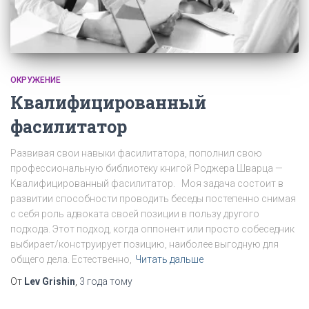
ОКРУЖЕНИЕ
Квалифицированный
фасилитатор
Развивая свои навыки фасилитатора, пополнил свою
профессиональную библиотеку книгой Роджера Шварца —
Квалифицированный фасилитатор. Моя задача состоит в
развитии способности проводить беседы постепенно снимая
с себя роль адвоката своей позиции в пользу другого
подхода. Этот подход, когда оппонент или просто собеседник
выбирает/конструирует позицию, наиболее выгодную для
общего дела. Естественно,
Читать дальше
От
Lev Grishin
,
3 года
тому