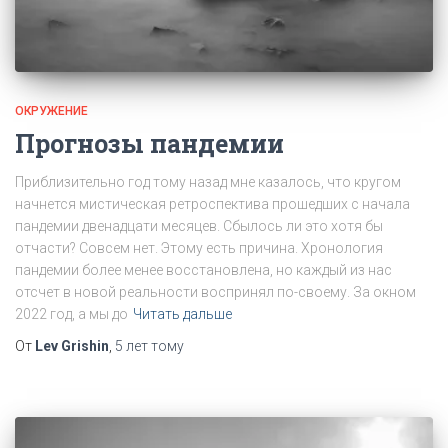
ОКРУЖЕНИЕ
Прогнозы пандемии
Приблизительно год тому назад мне казалось, что кругом
начнется мистическая ретроспектива прошедших с начала
пандемии двенадцати месяцев. Сбылось ли это хотя бы
отчасти? Совсем нет. Этому есть причина. Хронология
пандемии более менее восстановлена, но каждый из нас
отсчет в новой реальности воспринял по-своему. За окном
2022 год, а мы до
Читать дальше
От
Lev Grishin
,
5 лет
тому