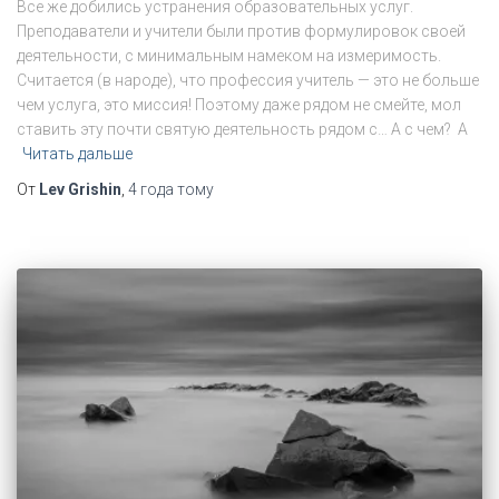
Все же добились устранения образовательных услуг.
Преподаватели и учители были против формулировок своей
деятельности, с минимальным намеком на измеримость.
Считается (в народе), что профессия учитель — это не больше
чем услуга, это миссия! Поэтому даже рядом не смейте, мол
ставить эту почти святую деятельность рядом с… А с чем? А
Читать дальше
От
Lev Grishin
,
4 года
тому