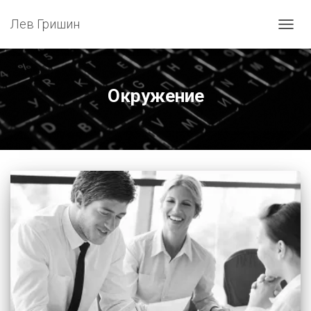
Лев Гришин
ПЕРЕ
НАВИ
Окружение