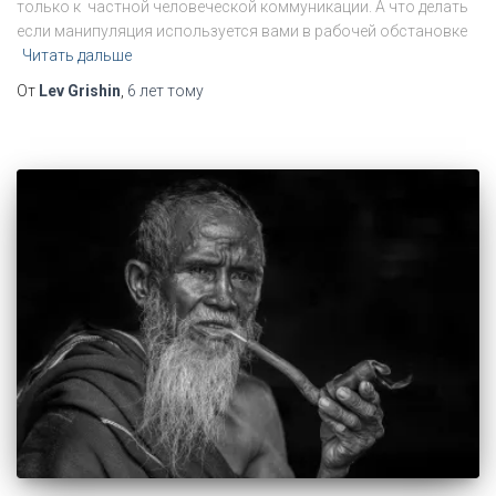
только к частной человеческой коммуникации. А что делать
если манипуляция используется вами в рабочей обстановке
Читать дальше
От
Lev Grishin
,
6 лет
тому