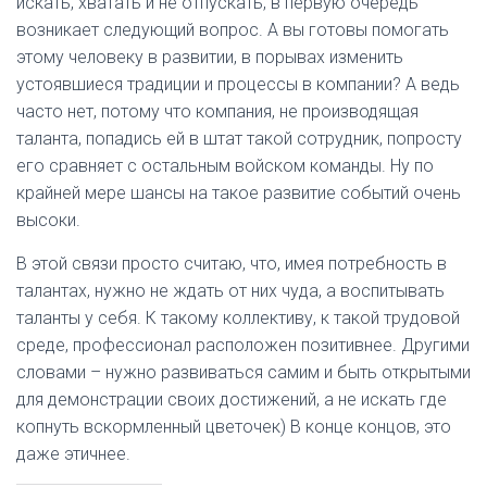
искать, хватать и не отпускать, в первую очередь
возникает следующий вопрос. А вы готовы помогать
этому человеку в развитии, в порывах изменить
устоявшиеся традиции и процессы в компании? А ведь
часто нет, потому что компания, не производящая
таланта, попадись ей в штат такой сотрудник, попросту
его сравняет с остальным войском команды. Ну по
крайней мере шансы на такое развитие событий очень
высоки.
В этой связи просто считаю, что, имея потребность в
талантах, нужно не ждать от них чуда, а воспитывать
таланты у себя. К такому коллективу, к такой трудовой
среде, профессионал расположен позитивнее. Другими
словами – нужно развиваться самим и быть открытыми
для демонстрации своих достижений, а не искать где
копнуть вскормленный цветочек) В конце концов, это
даже этичнее.