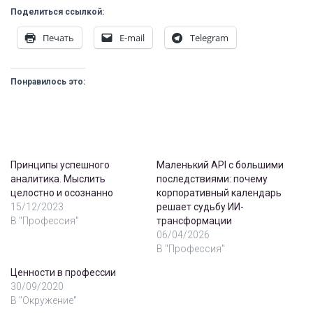
Поделиться ссылкой:
Печать
E-mail
Telegram
Понравилось это:
Принципы успешного
Маленький API с большими
аналитика. Мыслить
последствиями: почему
целостно и осознанно
корпоративный календарь
15/12/2023
решает судьбу ИИ-
В "Профессия"
трансформации
06/04/2026
В "Профессия"
Ценности в профессии
30/09/2020
В "Окружение"