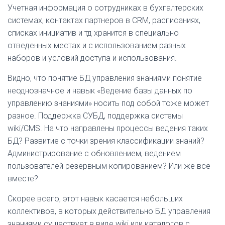
Учетная информация о сотрудниках в бухгалтерских
системах, контактах партнеров в CRM, расписаниях,
списках инициатив и тд хранится в специально
отведенных местах и с использованием разных
наборов и условий доступа и использования.
Видно, что понятие БД управления знаниями понятие
неоднозначное и навык «Ведение базы данных по
управлению знаниями» носить под собой тоже может
разное. Поддержка СУБД, поддержка системы
wiki/CMS. На что направлены процессы ведения таких
БД? Развитие с точки зрения классификации знаний?
Администрирование с обновлением, ведением
пользователей резервным копированием? Или же все
вместе?
Скорее всего, этот навык касается небольших
коллективов, в которых действительно БД управления
знаниями существует в виде wiki или каталогов с