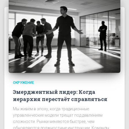
ОКРУЖЕНИЕ
Эмерджентный лидер: Когда
иерархия перестаёт справляться
Мы живём в эпоху, когда традиционные
управленческие модели трещат под давлением
сложности. Рынки меняются быстрее, чем
обновляются должностные инструкции. Команды