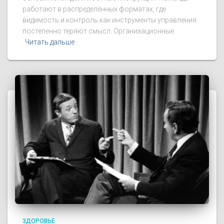
работают в распределённых форматах, где
видимость и контроль как инструменты управления
постепенно теряют смысл. Организационные
Читать дальше
ЗДОРОВЬЕ