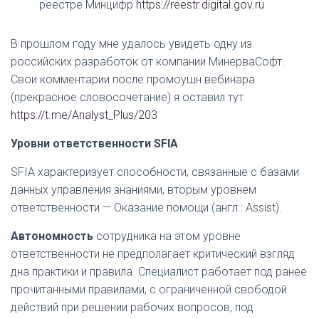
реестре Минцифр
https://reestr.digital.gov.ru
В прошлом году мне удалось увидеть одну из
российских разработок от компании МинерваСофт.
Свои комментарии после промоушн вебинара
(прекрасное словосочетание) я оставил тут
https://t.me/Analyst_Plus/203
Уровни ответственности SFIA
SFIA характеризует способности, связанные с базами
данных управления знаниями, вторым уровнем
ответственности — Оказание помощи (англ.: Assist).
Автономность
сотрудника на этом уровне
ответственности не предполагает критический взгляд
дна практики и правила. Специалист работает под ранее
прочитанными правилами, с ограниченной свободой
действий при решении рабочих вопросов, под