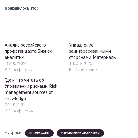
Понравилось это:
Анализ российского
Управление
профстандарта Бизнес-
заинтересованными
аналитик
сторонами. Материалы
18/06/2024
18/08/2025
В "Профессия"
В "Окружение"
Где и Что читать об
Управлении рисками. Risk
management sources of
knowledge
24/01/2024
В "Профессия"
Рубрики:
ПРОФЕССИЯ
УПРАВЛЕНИЕ ЗНАНИЯМИ