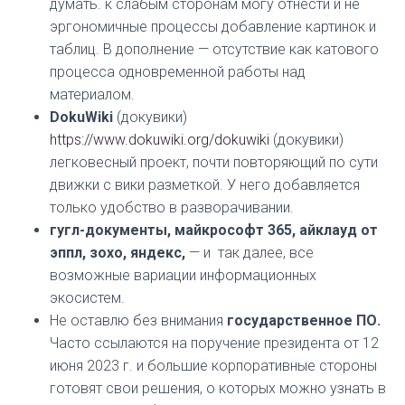
думать. к слабым сторонам могу отнести и не
эргономичные процессы добавление картинок и
таблиц. В дополнение — отсутствие как катового
процесса одновременной работы над
материалом.
DokuWiki
(докувики)
https://www.dokuwiki.org/dokuwiki
(докувики)
легковесный проект, почти повторяющий по сути
движки с вики разметкой. У него добавляется
только удобство в разворачивании.
гугл-документы, майкрософт 365, айклауд от
эппл, зохо, яндекс,
— и так далее, все
возможные вариации информационных
экосистем.
Не оставлю без внимания
государственное ПО.
Часто ссылаются на поручение президента от 12
июня 2023 г. и большие корпоративные стороны
готовят свои решения, о которых можно узнать в