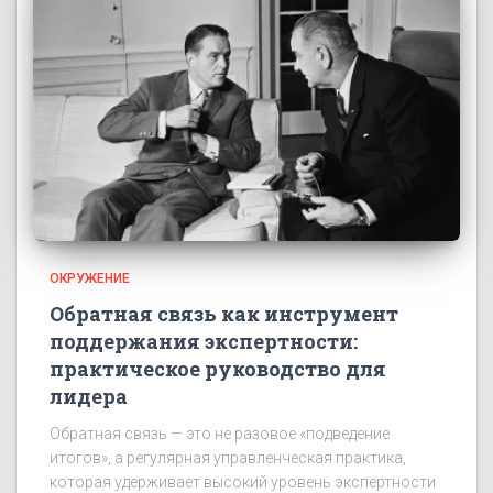
ОКРУЖЕНИЕ
Обратная связь как инструмент
поддержания экспертности:
практическое руководство для
лидера
Обратная связь — это не разовое «подведение
итогов», а регулярная управленческая практика,
которая удерживает высокий уровень экспертности