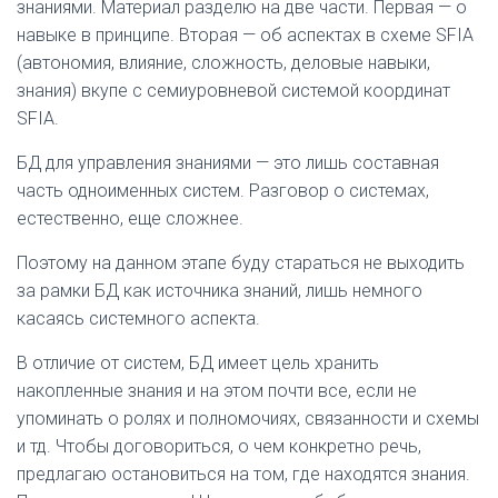
знаниями. Материал разделю на две части. Первая — о
навыке в принципе. Вторая — об аспектах в схеме SFIA
(автономия, влияние, сложность, деловые навыки,
знания) вкупе с семиуровневой системой координат
SFIA.
БД для управления знаниями — это лишь составная
часть одноименных систем. Разговор о системах,
естественно, еще сложнее.
Поэтому на данном этапе буду стараться не выходить
за рамки БД как источника знаний, лишь немного
касаясь системного аспекта.
В отличие от систем, БД имеет цель хранить
накопленные знания и на этом почти все, если не
упоминать о ролях и полномочиях, связанности и схемы
и тд. Чтобы договориться, о чем конкретно речь,
предлагаю остановиться на том, где находятся знания.