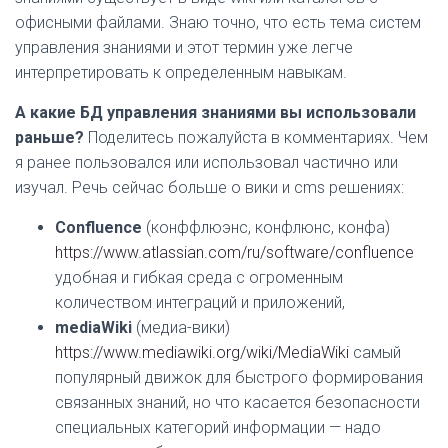
офисными файлами. Знаю точно, что есть тема систем
управления знаниями и этот термин уже легче
интерпретировать к определенным навыкам.
А какие БД управления знаниями вы использовали
раньше?
Поделитесь пожалуйста в комментариях. Чем
я ранее пользовался или использовал частично или
изучал. Речь сейчас больше о вики и cms решениях:
Confluence
(конффлюэнс, конфлюнс, конфа)
https://www.atlassian.com/ru/software/confluence
удобная и гибкая среда с огроменным
количеством интеграций и приложений,
mediaWiki
(медиа-вики)
https://www.mediawiki.org/wiki/MediaWiki
самый
популярный движок для быстрого формирования
связанных знаний, но что касается безопасности
специальных категорий информации — надо