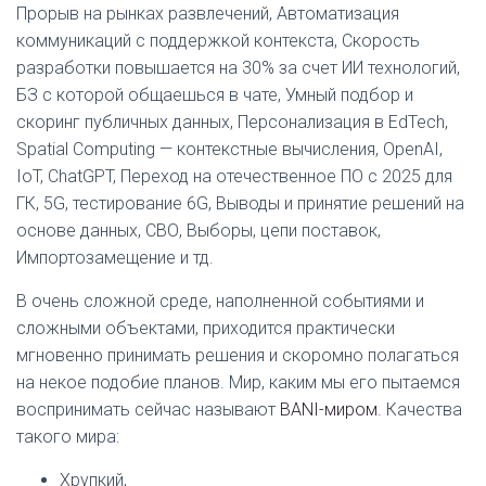
Прорыв на рынках развлечений, Автоматизация
коммуникаций с поддержкой контекста, Скорость
разработки повышается на 30% за счет ИИ технологий,
БЗ с которой общаешься в чате, Умный подбор и
скоринг публичных данных, Персонализация в EdTech,
Spatial Computing — контекстные вычисления, OpenAI,
IoT, ChatGPT, Переход на отечественное ПО с 2025 для
ГК, 5G, тестирование 6G, Выводы и принятие решений на
основе данных, СВО, Выборы, цепи поставок,
Импортозамещение и тд.
В очень сложной среде, наполненной событиями и
сложными объектами, приходится практически
мгновенно принимать решения и скоромно полагаться
на некое подобие планов. Мир, каким мы его пытаемся
воспринимать сейчас называют
BANI-миром
. Качества
такого мира:
Хрупкий,