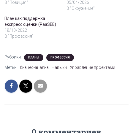
В "Позиция"
05/04/2026
В "Окружение"
План как поддержка
экспресс оценки (PaaSEE)
18/10/2022
В "Профессия"
Рубрики:
ПЛАНЫ
ПРОФЕССИЯ
Метки:
бизнес-анализ
Навыки
Управление проектами
0 комментариев