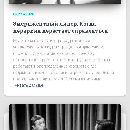
ОКРУЖЕНИЕ
Эмерджентный лидер: Когда
иерархия перестаёт справляться
Мы живём в эпоху, когда традиционные
управленческие модели трещат под давлением
сложности. Рынки меняются быстрее, чем
обновляются должностные инструкции. Команды
работают в распределённых форматах, где
видимость и контроль как инструменты управления
постепенно теряют смысл. Организационные
Читать дальше