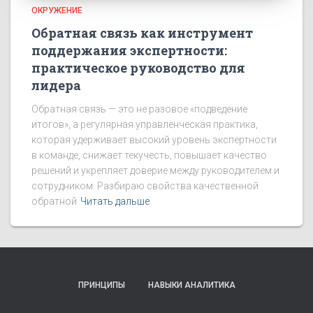
ОКРУЖЕНИЕ
Обратная связь как инструмент
поддержания экспертности:
практическое руководство для
лидера
Обратная связь — это не разовое «подведение
итогов», а регулярная управленческая практика,
которая удерживает высокий уровень экспертности
в команде, снижает текучесть, повышает качество
решений и укрепляет доверие между руководителем и
сотрудником. Разбираю свойства качественной
обратной
Читать дальше
ПРИНЦИПЫ
НАВЫКИ АНАЛИТИКА