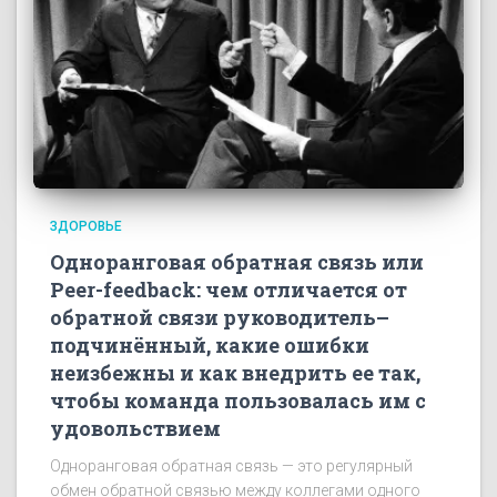
ЗДОРОВЬЕ
Одноранговая обратная связь или
Peer-feedback: чем отличается от
обратной связи руководитель–
подчинённый, какие ошибки
неизбежны и как внедрить ее так,
чтобы команда пользовалась им с
удовольствием
Одноранговая обратная связь — это регулярный
обмен обратной связью между коллегами одного