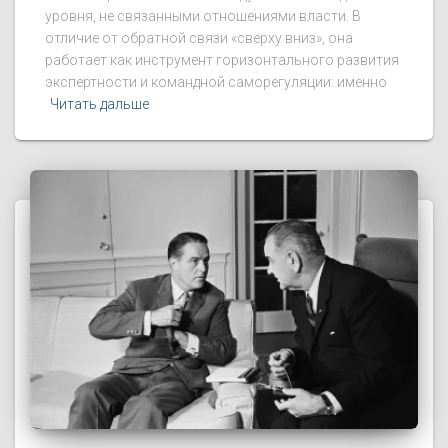
уровня, не связанными отношениями власти. В
отличие от обратной связи «сверху вниз», она
работает как инструмент горизонтального развития
экспертности и командной саморегуляции: именно
Читать дальше