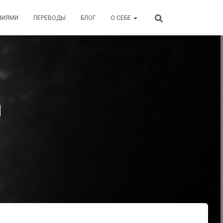
НИЯМИ
ПЕРЕВОДЫ
БЛОГ
О СЕБЕ
и