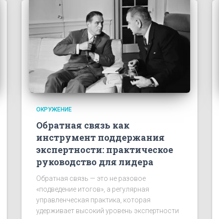
ОКРУЖЕНИЕ
Обратная связь как
инструмент поддержания
экспертности: практическое
руководство для лидера
Обратная связь — это не разовое
«подведение итогов», а регулярная
управленческая практика, которая
удерживает высокий уровень экспертности