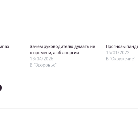
ипах.
Зачем руководителю думать не
Прогнозы панд
о времени, а об энергии
16/01/2022
13/04/2026
В "Окружение"
В "Здоровье"