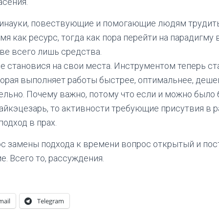
асения.
инауки, повествующие и помогающие людям трудить
мя как ресурс, тогда как пора перейти на парадигму
ве всего лишь средства.
се становися на свои места. Инструментом теперь с
торая выполняет работы быстрее, оптимальнее, дешев
ельно. Почему важно, потому что если и можно было
айкэцезарь, то активности требующие присутвия в 
подход в прах.
с замены подхода к времени вопрос открытый и пос
. Всего то, рассуждения.
mail
Telegram