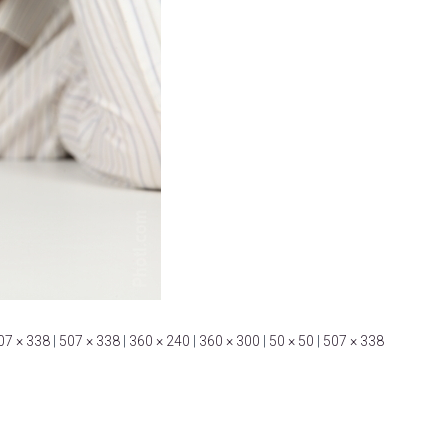
07 × 338
|
507 × 338
|
360 × 240
|
360 × 300
|
50 × 50
|
507 × 338