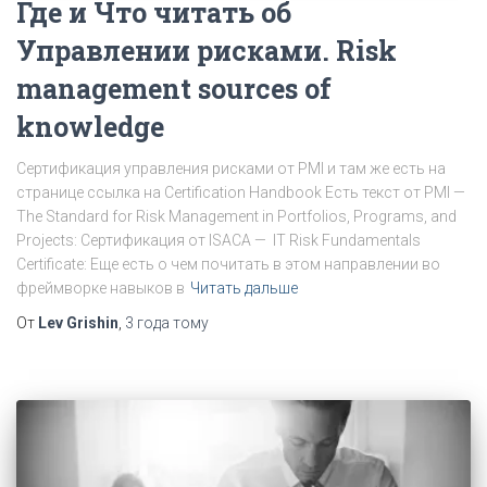
Где и Что читать об
Управлении рисками. Risk
management sources of
knowledge
Сертификация управления рисками от PMI и там же есть на
странице ссылка на Certification Handbook Есть текст от PMI —
The Standard for Risk Management in Portfolios, Programs, and
Projects: Сертификация от ISACA — IT Risk Fundamentals
Certificate: Еще есть о чем почитать в этом направлении во
фреймворке навыков в
Читать дальше
От
Lev Grishin
,
3 года
тому