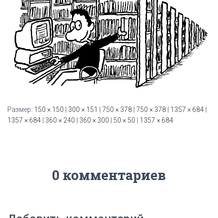
Размер:
150 × 150
|
300 × 151
|
750 × 378
|
750 × 378
|
1357 × 684
|
1357 × 684
|
360 × 240
|
360 × 300
|
50 × 50
|
1357 × 684
0 комментариев