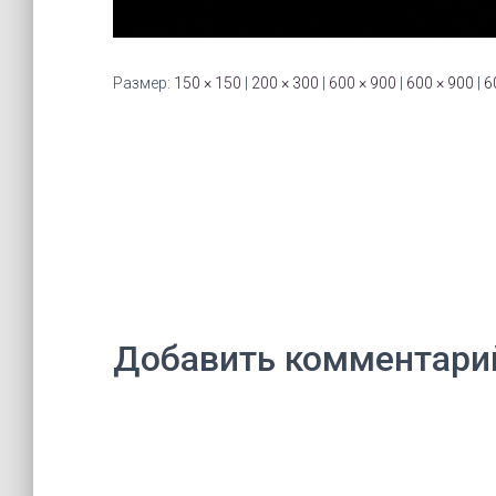
Размер:
150 × 150
|
200 × 300
|
600 × 900
|
600 × 900
|
6
Добавить комментари