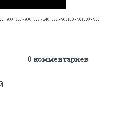
00 × 900
|
600 × 900
|
360 × 240
|
360 × 300
|
50 × 50
|
600 × 900
0 комментариев
й