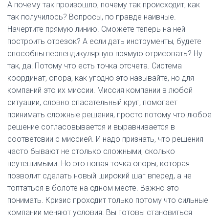
А почему так произошло, почему так происходит, как
так получилось? Вопросы, по правде наивные.
Начертите прямую линию. Сможете теперь на ней
построить отрезок? А если дать инструменты, будете
способны перпендикулярную прямую отрисовать? Ну
так, да! Потому что есть точка отсчета. Система
координат, опора, как угодно это называйте, но для
компаний это их миссии. Миссия компании в любой
ситуации, словно спасательный круг, помогает
принимать сложные решения, просто потому что любое
решение согласовывается и выравнивается в
соответсвии с миссией. И надо признать, что решения
часто бывают не столько сложными, сколько
неутешимыми. Но это новая точка опоры, которая
позволит сделать новый широкий шаг вперед, а не
топтаться в болоте на одном месте. Важно это
понимать. Кризис проходит только потому что сильные
компании меняют условия. Вы готовы становиться