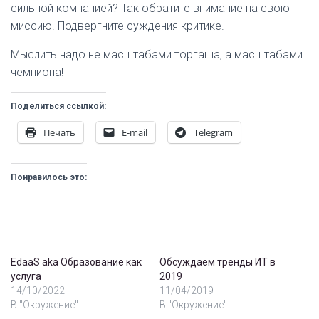
сильной компанией? Так обратите внимание на свою
миссию. Подвергните суждения критике.
Мыслить надо не масштабами торгаша, а масштабами
чемпиона!
Поделиться ссылкой:
Печать
E-mail
Telegram
Понравилось это:
EdaaS aka Образование как
Обсуждаем тренды ИТ в
услуга
2019
14/10/2022
11/04/2019
В "Окружение"
В "Окружение"