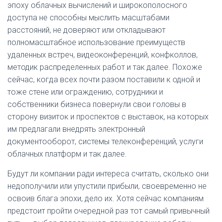
эпоху облачных вычислений и широкополоcного
доступа не способны мыслить масштабами
расстояний, не доверяют или откладывают
полномасштабное использование преимуществ
удаленных встреч, видеоконференций, конфколлов,
методик распределенных работ и так далее. Похоже
сейчас, когда всех почти разом поставили к одной и
тоже стене или ограждению, сотрудники и
собственники бизнеса повернули свои головы в
сторону визиток и проспектов с выставок, на которых
им предлагали внедрять электронный
документооборот, системы телеконференций, услуги
облачных платформ и так далее.
Будут ли компании ради интереса считать, сколько они
недополучили или упустили прибыли, своевременно не
освоив блага эпохи, дело их. Хотя сейчас компаниям
предстоит пройти очередной раз тот самый привычный