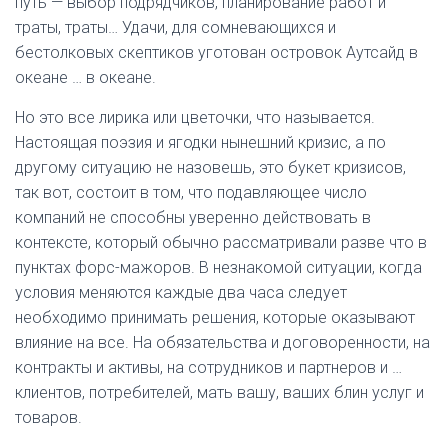
путь — выбор подрядчиков, планирование работ и
траты, траты… Удачи, для сомневающихся и
бестолковых скептиков уготован островок Аутсайд в
океане … в океане.
Но это все лирика или цветочки, что называется.
Настоящая поэзия и ягодки нынешний кризис, а по
другому ситуацию не назовешь, это букет кризисов,
так вот, состоит в том, что подавляющее число
компаний не способны уверенно действовать в
контексте, который обычно рассматривали разве что в
пунктах форс-мажоров. В незнакомой ситуации, когда
условия меняются каждые два часа следует
необходимо принимать решения, которые оказывают
влияние на все. На обязательства и договоренности, на
контракты и активы, на сотрудников и партнеров и …
клиентов, потребителей, мать вашу, ваших блин услуг и
товаров.