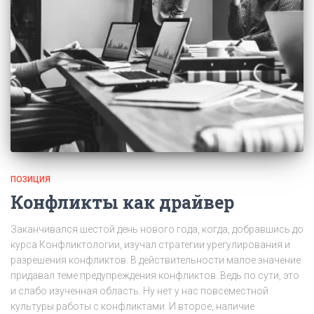
ПОЗИЦИЯ
Конфликты как драйвер
Заканчивался шестой день нового года, когда, добравшись до
курса Конфликтологии, изучал стратегии урегулирования и
разрешения конфликтов. В действительности малое значение
придавал теме предупреждения конфликтов. Ведь по сути, это
и слабо изученная область. Ну нет у нас повсеместной
культуры работы с конфликтами. И второе, наличие