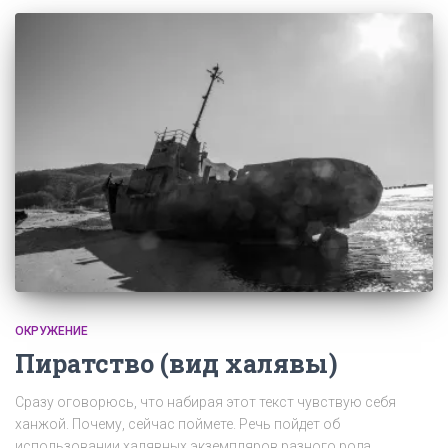
ОКРУЖЕНИЕ
Пиратство (вид халявы)
Сразу оговорюсь, что набирая этот текст чувствую себя
ханжой. Почему, сейчас поймете. Речь пойдет об
использовании халявных экземпляров разного рода