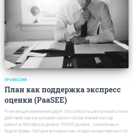
ПРОФЕССИЯ
План как поддержка экспресс
оценки (PaaSEE)
Угнетающие изменения дарят способность раскатывать план
действий, как раскатывает рулон обоев ловкий мастер
ремонта. Метафора уровня 100500 уровня… скажете вы и
будете правы. Сегодня вспомню как сходил на мастеркласс по