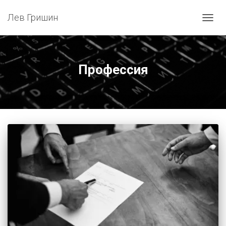
Лев Гришин
ПЕРЕ
НАВИ
Профессия