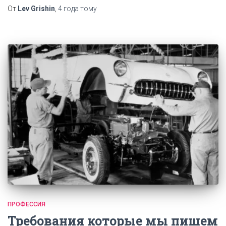
От
Lev Grishin
,
4 года
тому
ПРОФЕССИЯ
Требования которые мы пишем