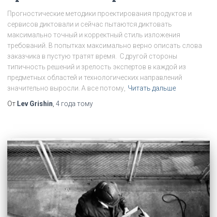
Прогностические методики проектирования продуктов и
сервисов диктовали и сейчас пытаются диктовать
максимально точный и корректный стиль изложения
требований. В попытках максимально верно описать слова
заказчика в пустую тратят время. С другой стороны
типичность решений и зрелость экспертов в каждой из
предметных областей и технологических направлений
значительно выросли. А все потому,
Читать дальше
От
Lev Grishin
,
4 года
тому