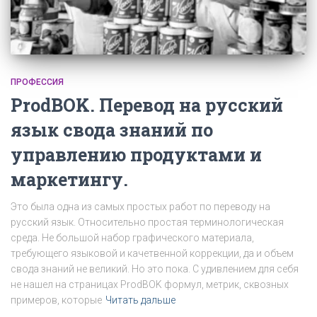
ПРОФЕССИЯ
ProdBOK. Перевод на русский
язык свода знаний по
управлению продуктами и
маркетингу.
Это была одна из самых простых работ по переводу на
русский язык. Относительно простая терминологическая
среда. Не большой набор графического материала,
требующего языковой и качетвенной коррекции, да и объем
свода знаний не великий. Но это пока. С удивлением для себя
не нашел на страницах ProdBOK формул, метрик, сквозных
примеров, которые
Читать дальше