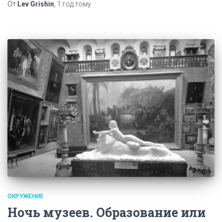
От
Lev Grishin
,
1 год
тому
ОКРУЖЕНИЕ
Ночь музеев. Образование или