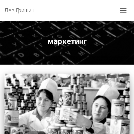
Лев Гришин
ПЕРЕ
НАВИ
маркетинг