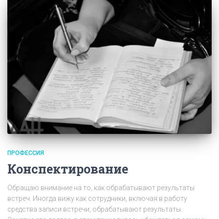
ПРОФЕССИЯ
Конспектирование
Обращаю внимание на то, как обрабатывают результаты
встреч. Иногда вижу как сотрудники, включая в работу
средства записи встречи, обрабатывают результаты.