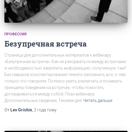
ПРОФЕССИЯ
Безупречная встреча
Страница для дополнительных материалов к вебинару
«Безупречная встреча». Как не разорваться между встречами
и необходимостью закрепить информацию, полученную там?
Без навыков конспектирования тяжело запомнить все, о чем
только что говорили. Полезно уметь различать и понимать
принципы поведения на встречах, чтобы помогать
договариваться между собой. План вебинара:
Дополнительные сведения: Техники для
Читать дальше
От
Lev Grishin
,
2 года
тому