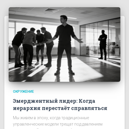
ОКРУЖЕНИЕ
Эмерджентный лидер: Когда
иерархия перестаёт справляться
Мы живём в эпоху, когда традиционные
управленческие модели трещат под давлением