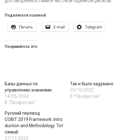
договорённостями и честной оценкой рисков.
Поделиться ссылкой:
Печать
E-mail
Telegram
Понравилось это:
Базы данных по
Так и было задумано
управлению знаниями
20/10/2022
14/05/2024
В "Профессия"
В "Профессия"
Русский перевод
COBIT 2019 Framework: Intro
duction and Methodology. Тот
самый.
27/11/2023