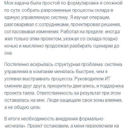
Моя задача была простой по формулировке и сложной
по сути: собрать разрозненные процессы склада в
единую управляемую систему. Я изучал операции,
разговаривал с сотрудниками, проектировал решения,
согласовывал изменения. Работал на пределе: иногда
жил только этим проектом, уезжал со склада поздно
ночью и мысленно продолжал разбирать сценарии до
сна.
Постепенно вскрылась структурная проблема: система
управления в компании менялась быстрее, чем я
успевал выстраивать процессы. Руководители ИТ
сменяли друг друга, приоритеты двигались, и поддержка
проекта таяла. Ответственность за результат при этом
оставалась на мне. Люди защищали свои зоны влияния,
а не общую цель.
В итоге необходимость внедрения формально
«исчезла». Проект остановили, а меня переключили на