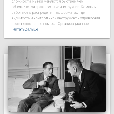
сложности. Рынки меняются быстрее, чем
обновляются должностные инструкции. Команды
работают в распределённых форматах, где
видимость и контроль как инструменты управления
постепенно теряют смысл. Организационные
Читать дальше