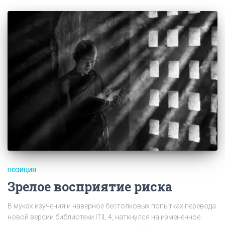
ПОЗИЦИЯ
Зрелое восприятие риска
В муках изучения и наверное бестолковых попытках перевода
новой версии библиотеки ITIL 4, наткнулся на измененное