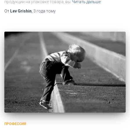
продукции на упаковке товара, вы
Читать дальше
От
Lev Grishin
,
3 года
тому
ПРОФЕССИЯ