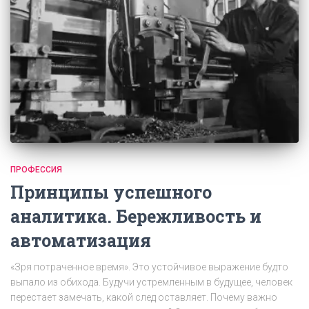
ПРОФЕССИЯ
Принципы успешного
аналитика. Бережливость и
автоматизация
«Зря потраченное время». Это устойчивое выражение будто
выпало из обихода. Будучи устремленным в будущее, человек
перестает замечать, какой след оставляет. Почему важно