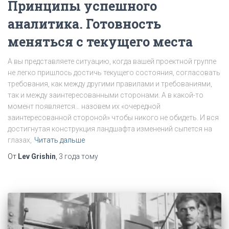
Принципы успешного
аналитика. Готовность
меняться с текущего места
А вы представляете ситуацию, когда вашей проектной группе
не легко пришлось достичь текущего состояния, согласовать
требования, как между другими правилами и требованиями,
так и между заинтересованными сторонами. А в какой-то
момент появляется… назовем их «очередной
заинтересованной стороной» чтобы никого не обидеть. И вся
достигнутая конструкция ландшафта изменений сыпется на
глазах,
Читать дальше
От
Lev Grishin
,
3 года
тому