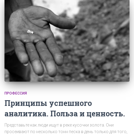
ПРОФЕССИЯ
Принципы успешного
аналитика. Польза и ценность.
Представьте как люди ищут в реке кусочки золота. Они
просеивают по несколько тонн песка в день только для того,