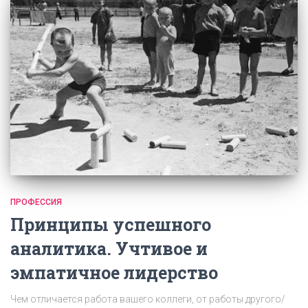
ПРОФЕССИЯ
Принципы успешного
аналитика. Учтивое и
эмпатичное лидерство
Чем отличается работа вашего коллеги, от работы другого/