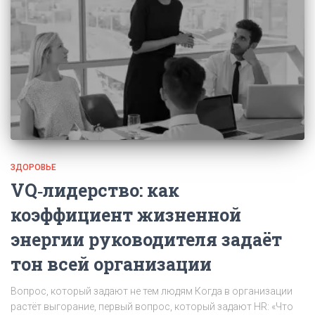
ЗДОРОВЬЕ
VQ‑лидерство: как
коэффициент жизненной
энергии руководителя задаёт
тон всей организации
Вопрос, который задают не тем людям Когда в организации
растёт выгорание, первый вопрос, который задают HR: «Что