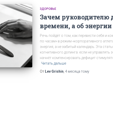
ЗДОРОВЬЕ
Зачем руководителю 
времени, а об энергии
Речь пойдёт о том, как перевести себя и к
по часам» в режим «корпоративного атлета
энергия, а не забитый календарь. Эта стать
когнитивного допинга: если не управлять 
начнёт компенсировать дефицит стимулят
Читать дальше
От
Lev Grishin
,
4 месяца
тому