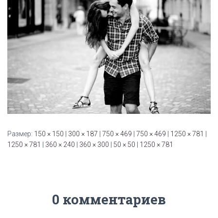
Размер:
150 × 150
|
300 × 187
|
750 × 469
|
750 × 469
|
1250 × 781
|
1250 × 781
|
360 × 240
|
360 × 300
|
50 × 50
|
1250 × 781
0 комментариев